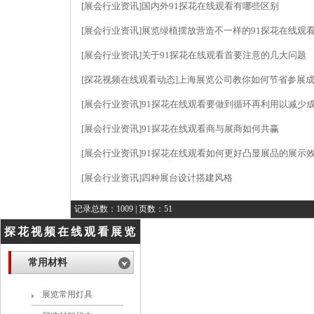
[展会行业资讯]
国内外91探花在线观看有哪些区别
[展会行业资讯]
展览绿植摆放营造不一样的91探花在线观
[展会行业资讯]
关于91探花在线观看首要注意的几大问题
[探花视频在线观看动态]
上海展览公司教你如何节省参展
[展会行业资讯]
91探花在线观看要做到循环再利用以减少
[展会行业资讯]
91探花在线观看商与展商如何共赢
[展会行业资讯]
91探花在线观看如何更好凸显展品的展示
[展会行业资讯]
四种展台设计搭建风格
记录总数：1009 | 页数：51
探花视频在线观看展览
资讯
常用材料
展览常用灯具