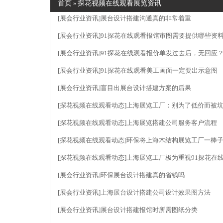
首页
探花视频在线观看展览资讯
»
[展会行业资讯]
展台设计搭建沟通真的非常着重
[展会行业资讯]
91探花在线观看报馆审图需要提供哪些资
[展会行业资讯]
91探花在线观看报价单发过去后，无回应
[展会行业资讯]
91探花在线观看美工画面一定要出示意图
[展会行业资讯]
盲目出展台设计搭建方案的后果
[探花视频在线观看动态]
上海展览工厂：别为了低价而被
[探花视频在线观看动态]
上海展览搭建公司服务客户流程
[探花视频在线观看动态]
环保将上海木结构展览工厂一棒
[探花视频在线观看动态]
上海展览工厂极为重视91探花在
[展会行业资讯]
环保展台设计搭建真的省钱吗
[展会行业资讯]
上海展台设计搭建公司设计效果图方法
[展会行业资讯]
展台设计搭建报馆时所需图纸分类