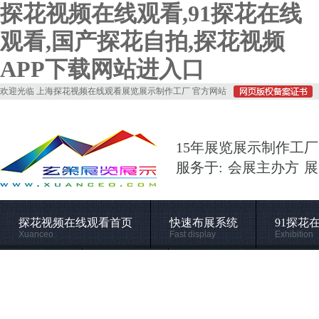
探花视频在线观看,91探花在线
观看,国产探花自拍,探花视频
APP下载网站进入口
欢迎光临 上海探花视频在线观看展览展示制作工厂 官方网站
15年展览展示制作工厂
服务于: 会展主办方 
探花视频在线观看首页
快速布展系统
91探花
Xuanceo
Fast display
Exhibition
常用材料
施工管理
关于探花视频在线观看
Supporting
Construction
About