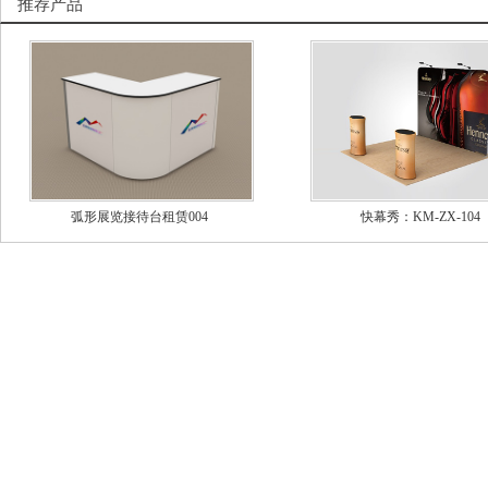
推荐产品
弧形展览接待台租赁004
快幕秀：KM-ZX-104