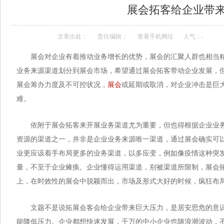
展会拓客给企业带
文章出处：
责任编辑：
查看手机网址
人气：
-
展会对企业有着推动业务增长的优势，展会的汇聚人群也相当精准
业务来源渠道划分到展会市场，希望通过展会拓客带动企业发展，但需
展会筹办力度及不可控状况，
展会
或延期或取消，对企业冲击是巨
难。
依附于展会拓客来开展业务渠道尤为重要，但也得根据企业业务量
资源的渠道之一，并非是企业业务来源唯一渠道，通过展会确实可
业更应该着手布局更多的业务渠道，以多应变，例如像疫情这种突
量，不至于企业瘫痪。企业懂得运用渠道，别被渠道所限制
上，在时效性的展会中脱颖而出，市场及形式大好的时候，疯狂布局
文题不是说拓展会客会给企业带来巨大压力，是居安思危的意识
能降低压力。企业都想快速发展，千万的中小企业也随浪潮波动，不