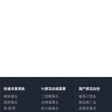
快速布展系统
91探花在线观看
国产探花自拍
模块展台
二层楼展台
服装订货会
型材展台
全烤漆展台
新品推广会
快 幕 秀
防火板展台
庆典开幕式