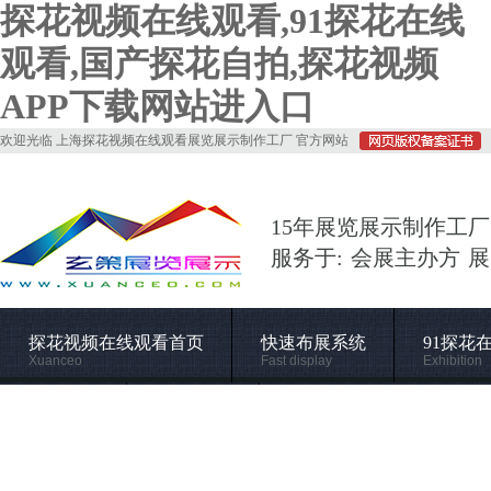
探花视频在线观看,91探花在线
观看,国产探花自拍,探花视频
APP下载网站进入口
欢迎光临 上海探花视频在线观看展览展示制作工厂 官方网站
15年展览展示制作工厂
服务于: 会展主办方 
探花视频在线观看首页
快速布展系统
91探花
Xuanceo
Fast display
Exhibition
常用材料
施工管理
关于探花视频在线观看
Supporting
Construction
About